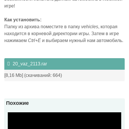
игре!
Как установить:
Папку из архива поместите в папку
vehicles
, которая
находится в корневой директории игры. Затем в игре
нажимаем
Ctrl+E
и выбираем нужный нам автомобиль.
20_vaz_2113.rar
[8,16 Mb] (cкачиваний: 664)
Похожие