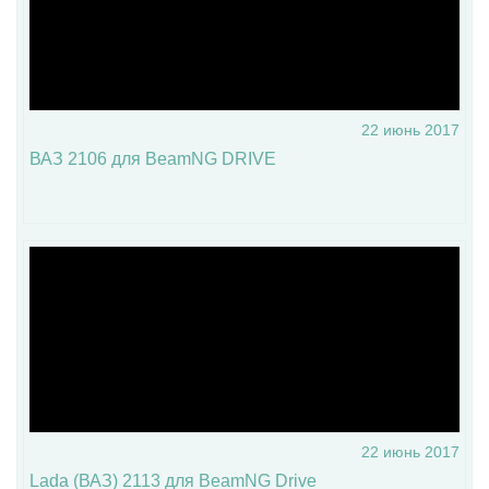
22 июнь 2017
ВАЗ 2106 для BeamNG DRIVE
22 июнь 2017
Lada (ВАЗ) 2113 для BeamNG Drive