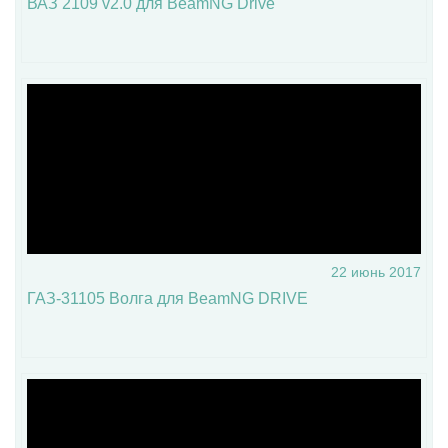
ВАЗ 2109 v2.0 для BeamNG Drive
22 июнь 2017
ГАЗ-31105 Волга для BeamNG DRIVE