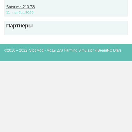
Satsuma 210 '58
11
ноябрь 2020
Партнеры
©2016 – 2022, StopMod - Моды для Farming Simulator и BeamNG Drive