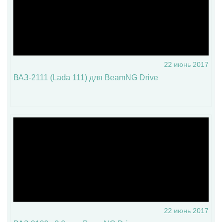
22 июнь 2017
ВАЗ-2111 (Lada 111) для BeamNG Drive
22 июнь 2017