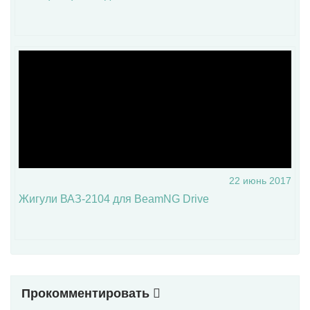
22 июнь 2017
Жигули ВАЗ-2104 для BeamNG Drive
Прокомментировать