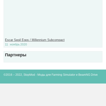
Escar Seoil Egos / Millennium Subcompact
11
ноябрь 2020
Партнеры
©2016 – 2022, StopMod - Моды для Farming Simulator и BeamNG Drive