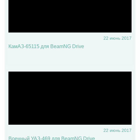
22 июнь 2017
КамАЗ-65115 для BeamNG Drive
22 июнь 2017
Военный УАЗ-469 для BeamNG Drive