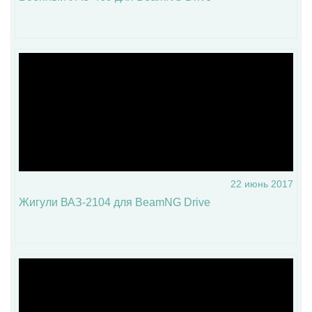
22 июнь 2017
Жигули ВАЗ-2104 для BeamNG Drive