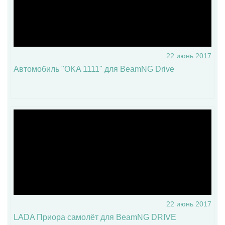
22 июнь 2017
Автомобиль "OKA 1111" для BeamNG Drive
22 июнь 2017
LADA Приора самолёт для BeamNG DRIVE