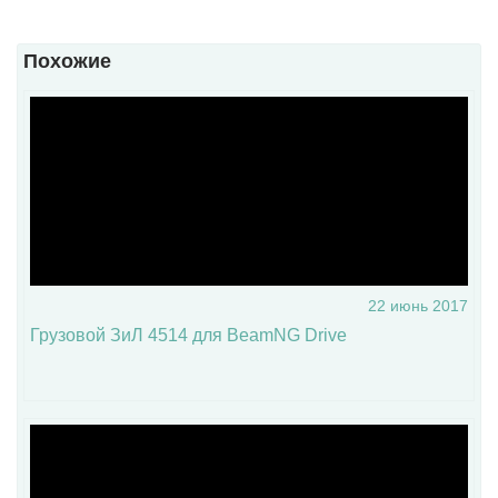
Похожие
22 июнь 2017
Грузовой ЗиЛ 4514 для BeamNG Drive