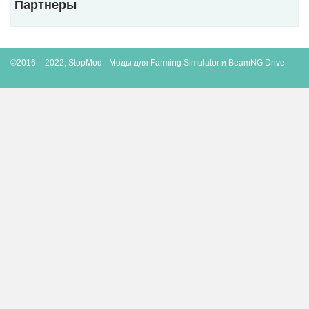
Партнеры
©2016 – 2022, StopMod - Моды для Farming Simulator и BeamNG Drive