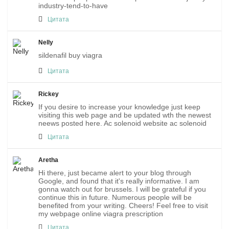
industry-tend-to-have
Цитата
Nelly
sildenafil buy viagra
Цитата
Rickey
If you desire to increase your knowledge just keep
visiting this web page and be updated wth the newest
neews posted here. Ac solenoid website ac solenoid
Цитата
Aretha
Hi there, just became alert to your blog through
Google, and found that it's really informative. I am
gonna watch out for brussels. I will be grateful if you
continue this in future. Numerous people will be
benefited from your writing. Cheers! Feel free to visit
my webpage online viagra prescription
Цитата