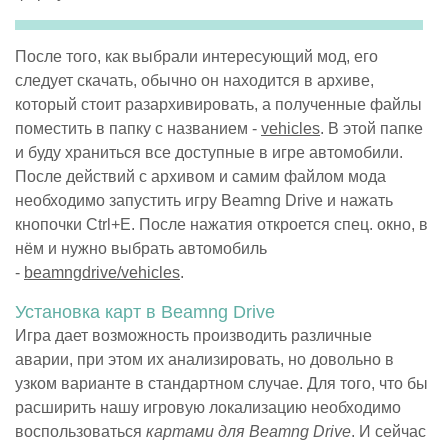
После того, как выбрали интересующий мод, его
следует скачать, обычно он находится в архиве,
который стоит разархивировать, а полученные файлы
поместить в папку с названием -
vehicles
. В этой папке
и буду храниться все доступные в игре автомобили.
После действий с архивом и самим файлом мода
необходимо запустить игру Beamng Drive и нажать
кнопочки Ctrl+E. После нажатия откроется спец. окно, в
нём и нужно выбрать автомобиль
-
beamngdrive/vehicles
.
Установка карт в Beamng Drive
Игра дает возможность производить различные
аварии, при этом их анализировать, но довольно в
узком варианте в стандартном случае. Для того, что бы
расширить нашу игровую локализацию необходимо
воспользоваться
картами для Beamng Drive
. И сейчас