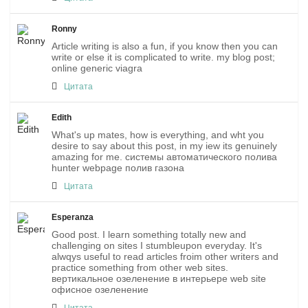
Ronny
Article writing is also a fun, if you know then you can
write or else it is complicated to write. my blog post;
online generic viagra
Цитата
Edith
What's up mates, how is everything, and wht you
desire to say about this post, in my iew its genuinely
amazing for me. системы автоматического полива
hunter webpage полив газона
Цитата
Esperanza
Good post. I learn something totally new and
challenging on sites I stumbleupon everyday. It's
alwqys useful to read articles froim other writers and
practice something from other web sites.
вертикальное озеленение в интерьере web site
офисное озеленение