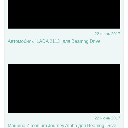
22 июнь 2017
Автомобиль "LADA 2113" для Beamng Drive
22 июнь 2017
Машина Zirconium Journey Alpha для Beamng Drive