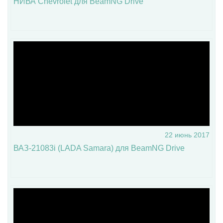
НИВА Chevrolet для BeamNG Drive
22 июнь 2017
ВАЗ-21083i (LADA Samara) для BeamNG Drive