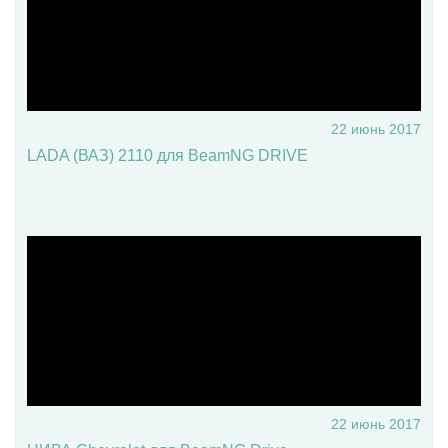
22 июнь 2017
LADA (ВАЗ) 2110 для BeamNG DRIVE
22 июнь 2017