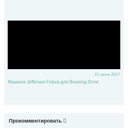
22 июнь 2017
Машина Jefferson Futura для Beamng Drive
Прокомментировать