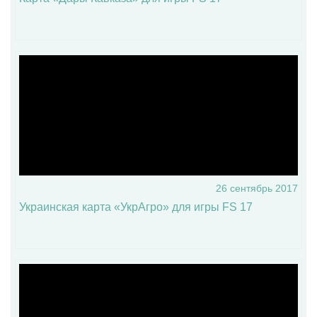
26 сентябрь 2017
Украинская карта «УкрАгро» для игры FS 17