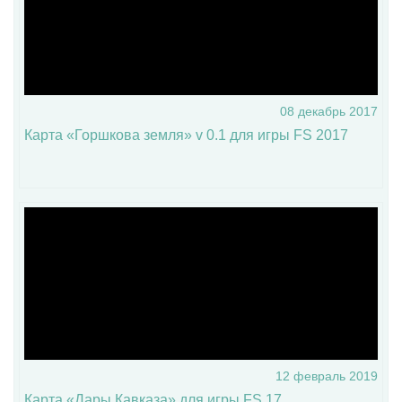
08 декабрь 2017
Карта «Горшкова земля» v 0.1 для игры FS 2017
12 февраль 2019
Карта «Дары Кавказа» для игры FS 17