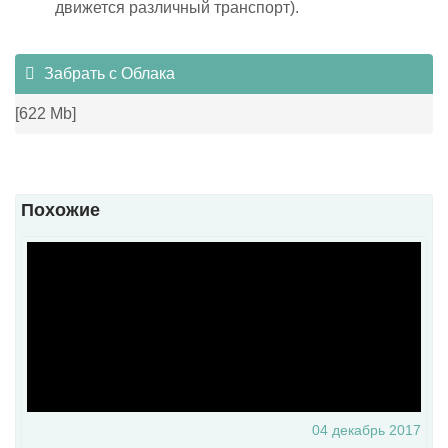
движется различный транспорт).
Забрать с Облака
[622 Mb]
Похожие
04 декабрь 2017