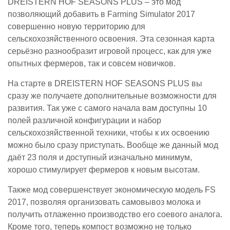
DREISTERN HOF SEASONS PLUS – это мод
позволяющий добавить в Farming Simulator 2017
совершенно новую территорию для
сельскохозяйственного освоения. Эта сезонная карта
серьёзно разнообразит игровой процесс, как для уже
опытных фермеров, так и совсем новичков.
На старте в DREISTERN HOF SEASONS PLUS вы
сразу же получаете дополнительные возможности для
развития. Так уже с самого начала вам доступны 10
полей различной конфигурации и набор
сельскохозяйственной техники, чтобы к их освоению
можно было сразу приступать. Вообще же данный мод
даёт 23 поля и доступный изначально минимум,
хорошо стимулирует фермеров к новым высотам.
Также мод совершенствует экономическую модель FS
2017, позволяя организовать самовывоз молока и
получить отлаженно производство его соевого аналога.
Кроме того, теперь компост возможно не только