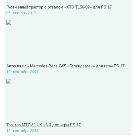
Гусеничный трактор с отвалом «ХТЗ Т150-09» для FS 17
05
октябрь 2017
Автомобиль Mercedes-Benz G65 «Гелендваген» для игры FS 17
19
сентябрь 2017
Трактор MTZ-82 UK v3.0 для игры FS 17
13
сентябрь 2017