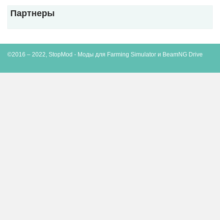
Партнеры
©2016 – 2022, StopMod - Моды для Farming Simulator и BeamNG Drive