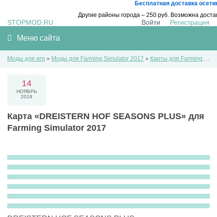
Бесплатная доставка осетин
Другие районы города – 250 руб. Возможна дост
STOPMOD.RU
Войти
Регистрация
Меню сайта
Моды для игр
»
Моды для Farming Simulator 2017
»
Карты для Farming Simulator 2017
14
НОЯБРЬ
2019
Карта «DREISTERN HOF SEASONS PLUS» для
Farming Simulator 2017