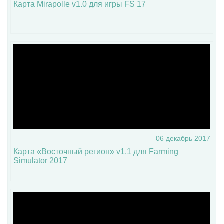
Карта Mirapolle v1.0 для игры FS 17
06 декабрь 2017
Карта «Восточный регион» v1.1 для Farming
Simulator 2017