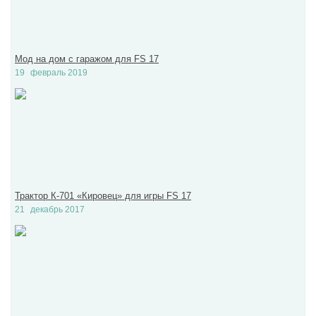
Мод на дом с гаражом для FS 17
19
февраль 2019
Трактор К-701 «Кировец» для игры FS 17
21
декабрь 2017