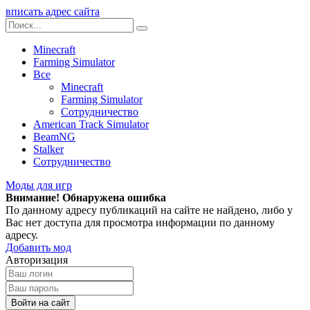
вписать адрес сайта
Minecraft
Farming Simulator
Все
Minecraft
Farming Simulator
Сотрудничество
American Track Simulator
BeamNG
Stalker
Сотрудничество
Моды для игр
Внимание! Обнаружена ошибка
По данному адресу публикаций на сайте не найдено, либо у
Вас нет доступа для просмотра информации по данному
адресу.
Добавить мод
Авторизация
Войти на сайт