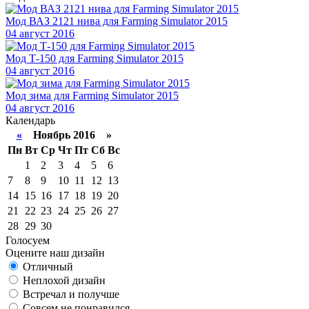
Мод ВАЗ 2121 нива для Farming Simulator 2015
04
август 2016
Мод Т-150 для Farming Simulator 2015
04
август 2016
Мод зима для Farming Simulator 2015
04
август 2016
Календарь
«
Ноябрь 2016 »
Пн
Вт
Ср
Чт
Пт
Сб
Вс
1
2
3
4
5
6
7
8
9
10
11
12
13
14
15
16
17
18
19
20
21
22
23
24
25
26
27
28
29
30
Голосуем
Оцените наш дизайн
Отличный
Неплохой дизайн
Встречал и получше
Совсем не понравился