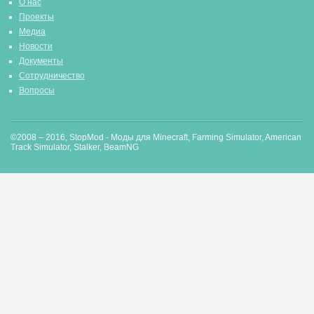
О нас
Проекты
Медиа
Новости
Документы
Сотрудничество
Вопросы
©2008 – 2016, StopMod - Моды для Minecraft, Farming Simulator, American
Track Simulator, Stalker, BeamNG