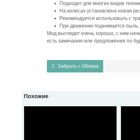
Подходит для многих видов техники
На колесах установлена новая рез
Рекомендуется использовать с тра
При движении поднимается пыль, 
Мод выглядит очень хорошо, с ним нач
есть замечания или предложения по б
Забрать с Облака
Похожие