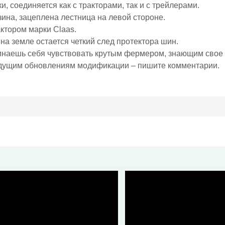
, соединяется как с тракторами, так и с трейлерами.
ина, зацеплена лестница на левой стороне.
ктором марки Claas.
на земле остается четкий след протектора шин.
инаешь себя чувствовать крутым фермером, знающим свое 
удущим обновлениям модификации – пишите комментарии.
100