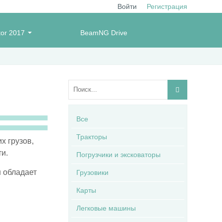
Войти
Регистрация
tor 2017
BeamNG Drive
Все
Тракторы
х грузов,
и.
Погрузчики и эксковаторы
н обладает
Грузовики
Карты
Легковые машины