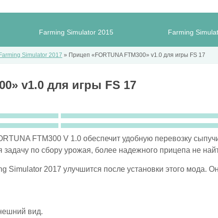
Farming Simulator 2015
Farming Simula
arming Simulator 2017
» Прицеп «FORTUNA FTM300» v1.0 для игры FS 17
» v1.0 для игры FS 17
RTUNA FTM300 V 1.0 обеспечит удобную перевозку сыпучи
 задачу по сбору урожая, более надежного прицепа не найт
ng Simulator 2017 улучшится после установки этого мода. О
нешний вид.