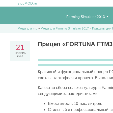
stopMOD.ru
Farming Simulator 2013
Моды для игр
»
Моды для Farming Simulator 2017
»
Прицепы для F
Прицеп «FORTUNA FTM300
21
НОЯБРЬ
2017
Красивый и функциональный прицеп FO
свеклы, картофеля и прочего. Выполняя
Качество сбора сельхоз культур в Farmi
следующими характеристиками:
Вместимость 10 тыс. литров.
Стильный и профессиональный в