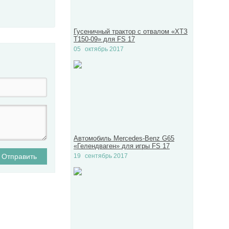
Гусеничный трактор с отвалом «ХТЗ
Т150-09» для FS 17
05
октябрь 2017
Автомобиль Mercedes-Benz G65
«Гелендваген» для игры FS 17
Отправить
19
сентябрь 2017