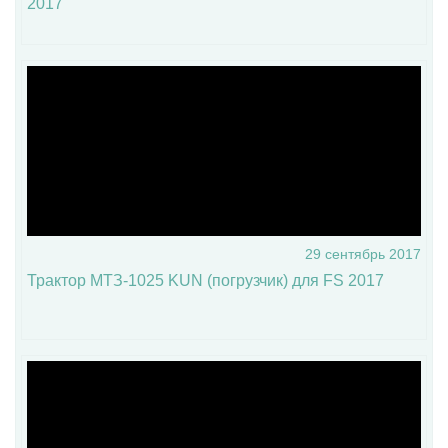
2017
29 сентябрь 2017
Трактор МТЗ-1025 KUN (погрузчик) для FS 2017