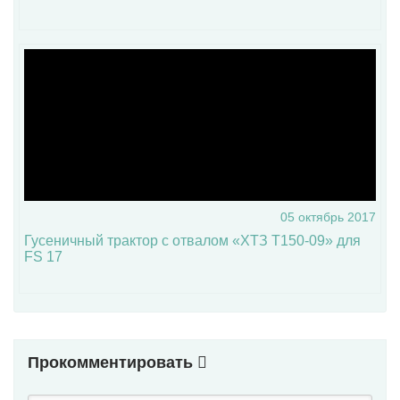
05 октябрь 2017
Гусеничный трактор с отвалом «ХТЗ Т150-09» для
FS 17
Прокомментировать