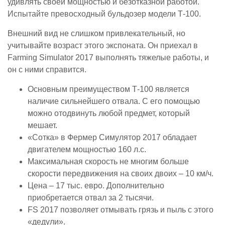
удивлять своей мощностью и безотказной работой.
Испытайте превосходный бульдозер модели Т-100.
Внешний вид не слишком привлекательный, но
учитывайте возраст этого экспоната. Он приехал в
Farming Simulator 2017 выполнять тяжелые работы, и
он с ними справится.
Основным преимуществом Т-100 является
наличие сильнейшего отвала. С его помощью
можно отодвинуть любой предмет, который
мешает.
«Сотка» в Фермер Симулятор 2017 обладает
двигателем мощностью 160 л.с.
Максимальная скорость не многим больше
скорости передвижения на своих двоих – 10 км/ч.
Цена – 17 тыс. евро. Дополнительно
приобретается отвал за 2 тысячи.
FS 2017 позволяет отмывать грязь и пыль с этого
«дедули».