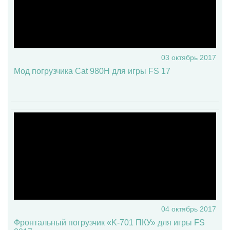
03 октябрь 2017
Мод погрузчика Cat 980H для игры FS 17
04 октябрь 2017
Фронтальный погрузчик «K-701 ПКУ» для игры FS