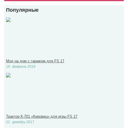
Популярные
Мод на дом с гаражом для FS 17
19
февраль 2019
Трактор К-701 «Кировец» для игры FS 17
21
декабрь 2017