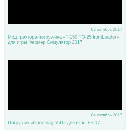
02 октябрь 2017
Мод трактора-погрузчика «T-150 TO-25 frontLoader»
для игры Фермер Симулятор 2017
04 октябрь 2017
Погрузчик «Hanomag 55D» для игры FS 17