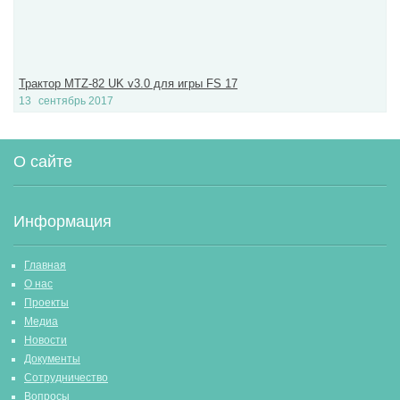
Трактор MTZ-82 UK v3.0 для игры FS 17
13
сентябрь 2017
О сайте
Информация
Главная
О нас
Проекты
Медиа
Новости
Документы
Сотрудничество
Вопросы